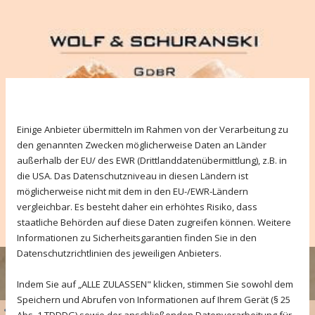
Wir verwenden Cookies.
Einige Anbieter übermitteln im Rahmen von der Verarbeitung zu
den genannten Zwecken möglicherweise Daten an Länder
außerhalb der EU/ des EWR (Drittlanddatenübermittlung), z.B. in
die USA. Das Datenschutzniveau in diesen Ländern ist
möglicherweise nicht mit dem in den EU-/EWR-Ländern
vergleichbar. Es besteht daher ein erhöhtes Risiko, dass
staatliche Behörden auf diese Daten zugreifen können. Weitere
Informationen zu Sicherheitsgarantien finden Sie in den
Datenschutzrichtlinien des jeweiligen Anbieters.
ANRUFEN
Indem Sie auf „ALLE ZULASSEN" klicken, stimmen Sie sowohl dem
Speichern und Abrufen von Informationen auf Ihrem Gerät (§ 25